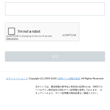
カラーミーショップ
Copyright (C) 2005-2026
GMOペパボ株式会社
All Rights Reserved.
当サイトでは、通信情報の暗号化と実在性の証明のため、GMOグロ
ーバルサイン株式会社のSSLサーバ証明書を使用しております。 セ
キュアシールより、サーバ証明書の検証結果をご確認ください。