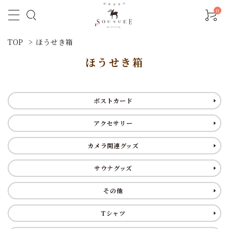
0
TOP
>
ほうせき箱
ほうせき箱
ポストカード
アクセサリー
カメラ関連グッズ
サウナグッズ
その他
Tシャツ