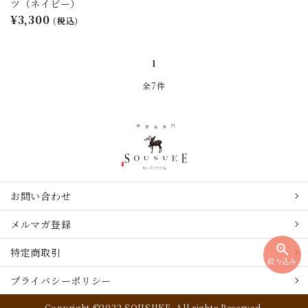
ツ（ネイビー）
¥3,300
(税込)
1
全7件
お問い合わせ
メルマガ登録
zoom_in
特定商取引
絞り込み
プライバシーポリシー
Copyright ©2022 SOUSUKE. All rights Reserved.