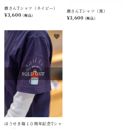
鹿さんTシャツ（ネイビー）
鹿さんTシャツ（黒）
¥3,600
(税込)
¥3,600
(税込)
favorite
SOLD OUT
ほうせき箱１０周年記念Tシャ